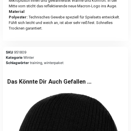
Mikroplüsch innen und gewährleistet Wärme und Komfort. In der
Mitte vorn sticht das reflektierende neue Macron-Logo ins Auge.
Material
Polyester:
Technisches Gewebe speziell für Spielsets entwickelt.
Fühlt sich leicht und weich an, ist aber sehr reißfest. Schnelles
Trocknen garantiert.
SKU
951809
Kategorie
Winter
Schlagwörter
training
,
winterpaket
Das Könnte Dir Auch Gefallen …