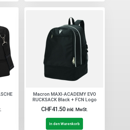
ASCHE
Macron MAXI-ACADEMY EVO
RUCKSACK Black + FCN Logo
CHF
41.50
.
inkl. MwSt.
In den Warenkorb