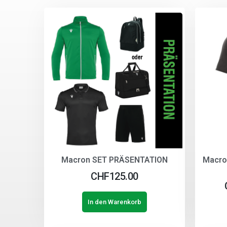
Macron SET PRÄSENTATION
Macro
CHF
125.00
In den Warenkorb