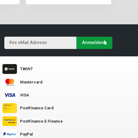
Anmelden
TWINT
Mastercard
VISA
PostFinance Card
PostFinance E-Finance
PayPal