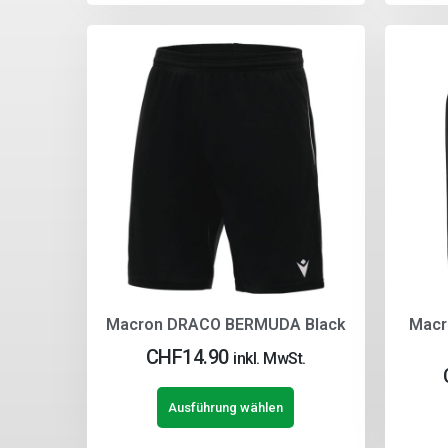
Macron DRACO BERMUDA Black
Macr
CHF
14.90
inkl. MwSt.
Ausführung wählen