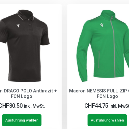
n DRACO POLO Anthrazit +
Macron NEMESIS FULL-ZIP 
FCN Logo
FCN Logo
CHF
30.50
CHF
44.75
inkl. MwSt.
inkl. MwSt
Ausführung wählen
Ausführung wählen