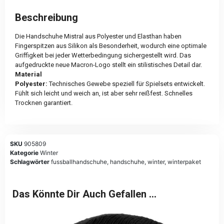
Beschreibung
Die Handschuhe Mistral aus Polyester und Elasthan haben
Fingerspitzen aus Silikon als Besonderheit, wodurch eine optimale
Griffigkeit bei jeder Wetterbedingung sichergestellt wird. Das
aufgedruckte neue Macron-Logo stellt ein stilistisches Detail dar.
Material
Polyester:
Technisches Gewebe speziell für Spielsets entwickelt.
Fühlt sich leicht und weich an, ist aber sehr reißfest. Schnelles
Trocknen garantiert.
SKU
905809
Kategorie
Winter
Schlagwörter
fussballhandschuhe
,
handschuhe
,
winter
,
winterpaket
Das Könnte Dir Auch Gefallen …