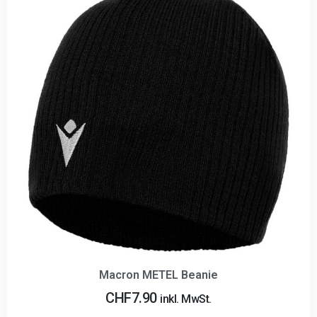
Macron METEL Beanie
CHF
7.90
inkl. MwSt.