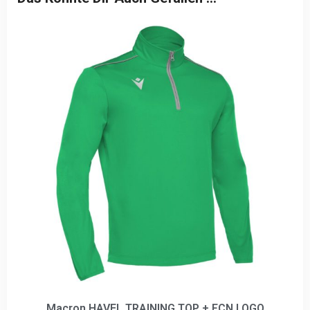
Macron HAVEL TRAINING TOP + FCN LOGO