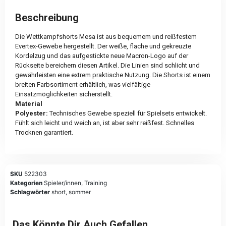
Beschreibung
Die Wettkampfshorts Mesa ist aus bequemem und reißfestem
Evertex-Gewebe hergestellt. Der weiße, flache und gekreuzte
Kordelzug und das aufgestickte neue Macron-Logo auf der
Rückseite bereichern diesen Artikel. Die Linien sind schlicht und
gewährleisten eine extrem praktische Nutzung. Die Shorts ist einem
breiten Farbsortiment erhältlich, was vielfältige
Einsatzmöglichkeiten sicherstellt.
Material
Polyester:
Technisches Gewebe speziell für Spielsets entwickelt.
Fühlt sich leicht und weich an, ist aber sehr reißfest. Schnelles
Trocknen garantiert.
SKU
522303
Kategorien
Spieler/innen
,
Training
Schlagwörter
short
,
sommer
Das Könnte Dir Auch Gefallen …