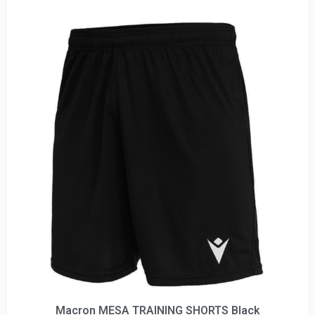
Macron MESA TRAINING SHORTS Black