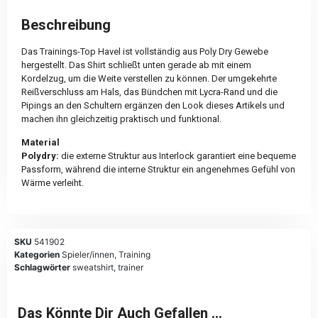
Beschreibung
Das Trainings-Top Havel ist vollständig aus Poly Dry Gewebe
hergestellt. Das Shirt schließt unten gerade ab mit einem
Kordelzug, um die Weite verstellen zu können. Der umgekehrte
Reißverschluss am Hals, das Bündchen mit Lycra-Rand und die
Pipings an den Schultern ergänzen den Look dieses Artikels und
machen ihn gleichzeitig praktisch und funktional.
Material
Polydry:
die externe Struktur aus Interlock garantiert eine bequeme
Passform, während die interne Struktur ein angenehmes Gefühl von
Wärme verleiht.
SKU
541902
Kategorien
Spieler/innen
,
Training
Schlagwörter
sweatshirt
,
trainer
Das Könnte Dir Auch Gefallen …