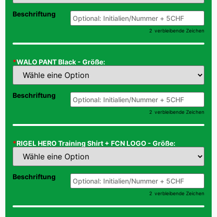
Beschriftung
2
verbleibende Zeichen
*
WALO PANT Black - Größe:
Beschriftung
2
verbleibende Zeichen
*
RIGEL HERO Training Shirt + FCN LOGO - Größe:
Beschriftung
2
verbleibende Zeichen