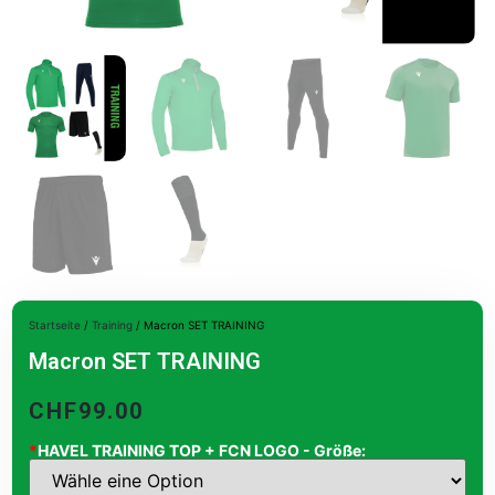
Startseite
/
Training
/ Macron SET TRAINING
Macron SET TRAINING
CHF
99.00
*
HAVEL TRAINING TOP + FCN LOGO - Größe: