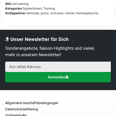
SKU
set training
Kategorien
Spieler/innen
,
Training
Schlagwörter
bermuda
,
jacke
,
rucksack
,
trainer
,
trainingstasche
Unser Newsletter für Dich
Sonderangebote, Saison-Highlights und vieles
mehr in unserem Newsletter!
Anmelden
Allgemeine Geschäftsbedingungen
Datenschutzerklärung
Größentabelle