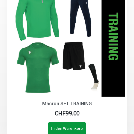
Macron SET TRAINING
CHF
99.00
In den Warenkorb