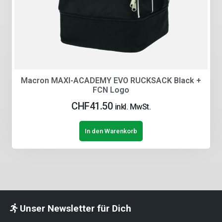
Macron MAXI-ACADEMY EVO RUCKSACK Black +
FCN Logo
CHF
41.50
inkl. MwSt.
In den Warenkorb
Unser Newsletter für Dich