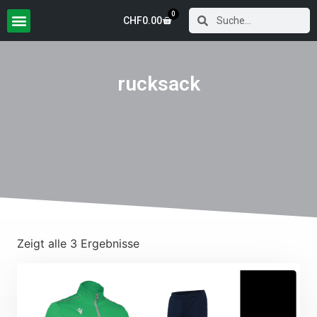
0
CHF
0.00
rucksack
Zeigt alle 3 Ergebnisse