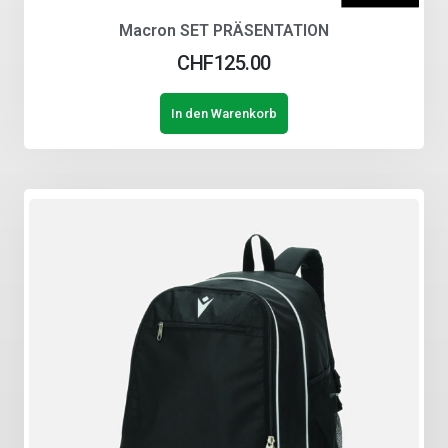
Macron SET PRÄSENTATION
CHF
125.00
In den Warenkorb